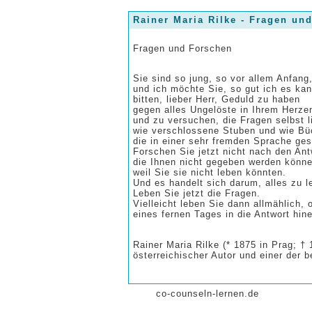
Rainer Maria Rilke - Fragen un
Fragen und Forschen
Sie sind so jung, so vor allem Anfang
und ich möchte Sie, so gut ich es kan
bitten, lieber Herr, Geduld zu haben
gegen alles Ungelöste in Ihrem Herze
und zu versuchen, die Fragen selbst 
wie verschlossene Stuben und wie Bü
die in einer sehr fremden Sprache ges
Forschen Sie jetzt nicht nach den Ant
die Ihnen nicht gegeben werden könne
weil Sie sie nicht leben könnten.
Und es handelt sich darum, alles zu l
Leben Sie jetzt die Fragen.
Vielleicht leben Sie dann allmählich,
eines fernen Tages in die Antwort hine
Rainer Maria Rilke (* 1875 in Prag; †
österreichischer Autor und einer der 
co-counseln-lernen.de